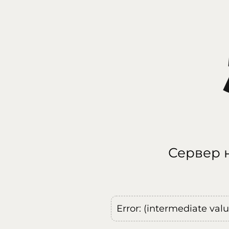
Сервер н
Error: (intermediate val