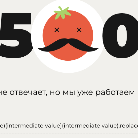
е отвечает, но мы уже работаем
ue)(intermediate value)(intermediate value).replace