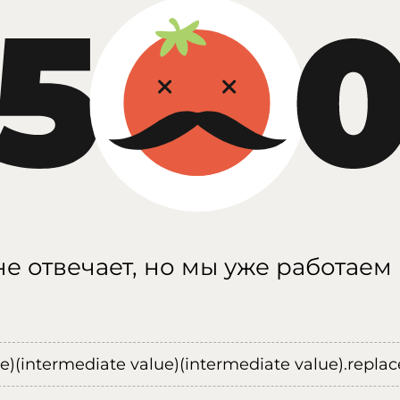
е отвечает, но мы уже работаем
ue)(intermediate value)(intermediate value).replace