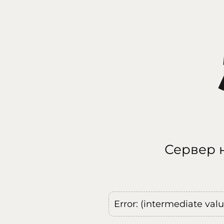
Сервер н
Error: (intermediate val